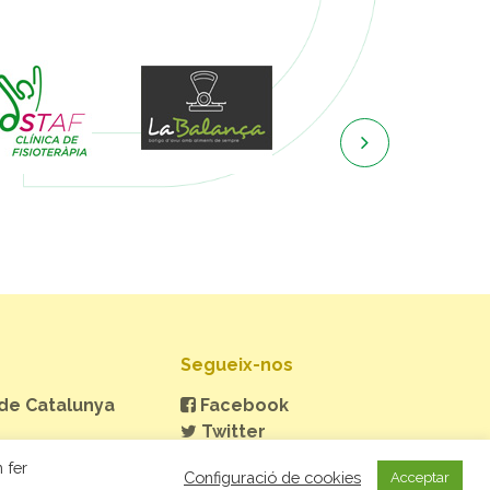

Segueix-nos
 de Catalunya
Facebook
Twitter
Instagram
 fer
Configuració de cookies
Acceptar