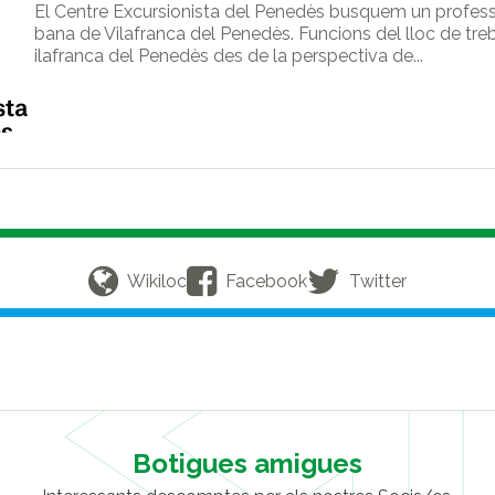
El Centre Excursionista del Penedès busquem un professi
bana de Vilafranca del Penedès. Funcions del lloc de treb
ilafranca del Penedès des de la perspectiva de...
Wikiloc
Facebook
Twitter
Botigues amigues