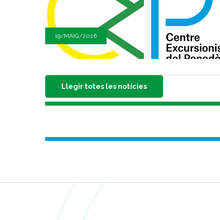
19/MAIG/2026
Llegir totes les notícies