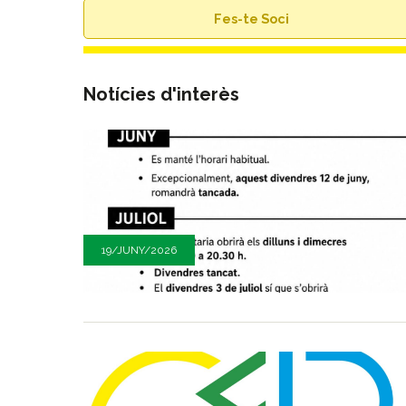
Fes-te Soci
Notícies d'interès
19/JUNY/2026