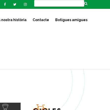
 nostra història
Contacte
Botigues amigues