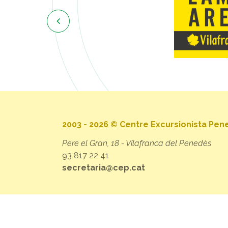

2003 - 2026 © Centre Excursionista Pe
Pere el Gran, 18 - Vilafranca del Penedès
93 817 22 41
secretaria@cep.cat