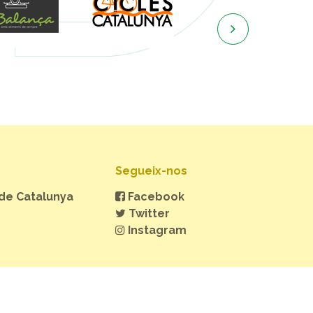

Segueix-nos
 de Catalunya
Facebook
Twitter
Instagram