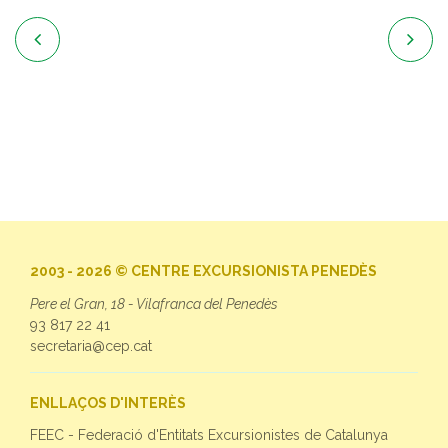


2003 - 2026 © CENTRE EXCURSIONISTA PENEDÈS
Pere el Gran, 18 - Vilafranca del Penedès
93 817 22 41
secretaria@cep.cat
ENLLAÇOS D'INTERÈS
FEEC - Federació d'Entitats Excursionistes de Catalunya