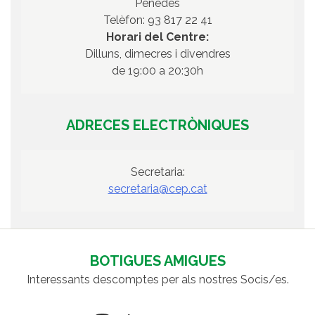
Penedès
Telèfon: 93 817 22 41
Horari del Centre:
Dilluns, dimecres i divendres
de 19:00 a 20:30h
ADRECES ELECTRÒNIQUES
Secretaria:
secretaria@cep.cat
BOTIGUES AMIGUES
Interessants descomptes per als nostres Socis/es.