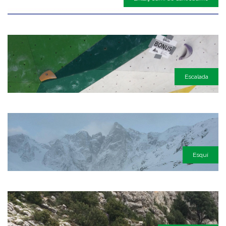
Escalada
Esquí