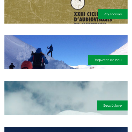
Projeccions
Raquetes de neu
Secció Jove