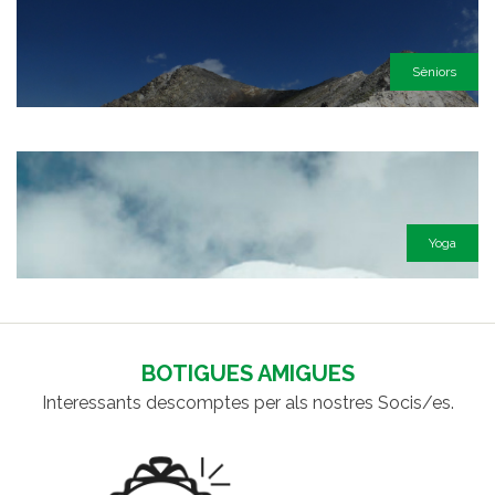
Sèniors
Yoga
BOTIGUES AMIGUES
Interessants descomptes per als nostres Socis/es.