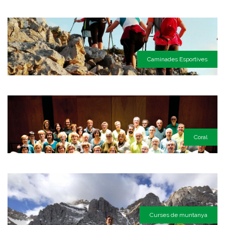
Caminades Esportives
Coral
Curses de muntanya