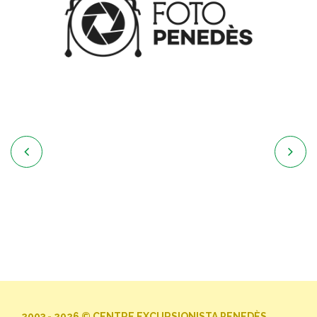


2003 - 2026 © CENTRE EXCURSIONISTA PENEDÈS