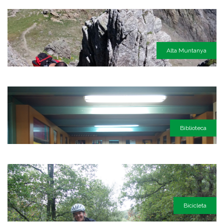
Alta Muntanya
Biblioteca
Bicicleta