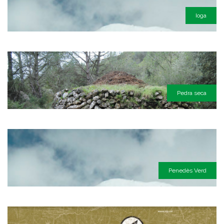
Ioga
Pedra seca
Penedès Verd