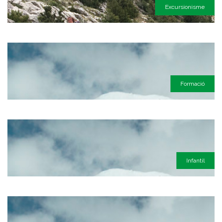
Excursionisme
Formació
Infantil