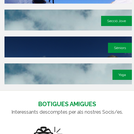
Secció Jove
Sèniors
Yoga
BOTIGUES AMIGUES
Interessants descomptes per als nostres Socis/es.