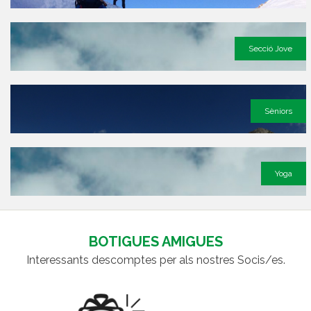
Secció Jove
Sèniors
Yoga
BOTIGUES AMIGUES
Interessants descomptes per als nostres Socis/es.