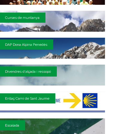
Curses de muntanya
DAP Dona Alpina Penedès
Divendres d'alçada i ressopó
Enllaç Camí de Sant Jaume
Escalada