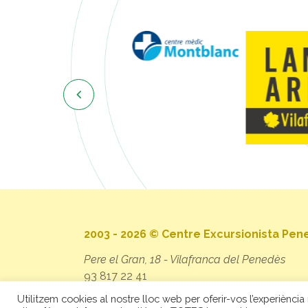

2003 - 2026 © Centre Excursionista Pe
Pere el Gran, 18 - Vilafranca del Penedès
93 817 22 41
secretaria@cep.cat
Utilitzem cookies al nostre lloc web per oferir-vos l’experiència 