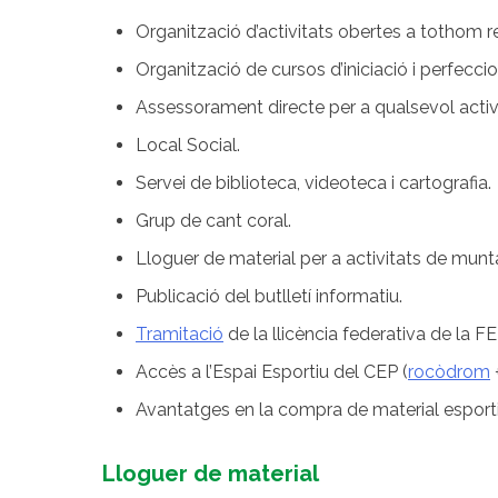
Organització d’activitats obertes a tothom re
Organització de cursos d’iniciació i perfecc
Assessorament directe per a qualsevol activi
Local Social.
Servei de biblioteca, videoteca i cartografia.
Grup de cant coral.
Lloguer de material per a activitats de munt
Publicació del butlletí informatiu.
Tramitació
de la llicència federativa de la F
Accès a l’Espai Esportiu del CEP (
rocòdrom
Avantatges en la compra de material esportiu
Lloguer de material