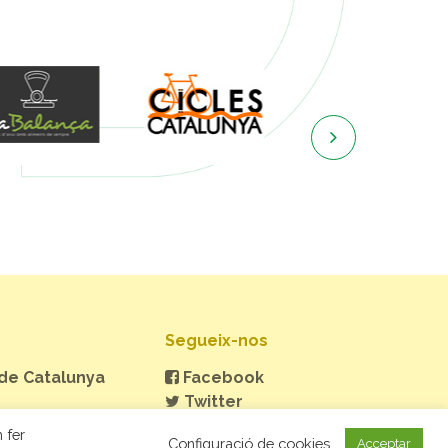

Segueix-nos
 de Catalunya
Facebook
Twitter
Instagram
 fer
Configuració de cookies
Acceptar