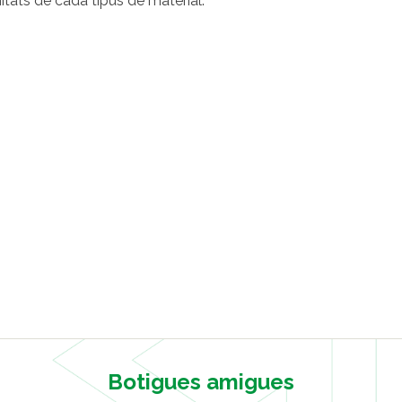
tats de cada tipus de material.
Botigues amigues