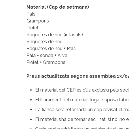
Material (Cap de setmana)
Pals
Grampons
Piolet
Raquetes de neu (infantils)
Raquetes de neu
Raquetes de neu + Pals
Pala + sonda + Arva
Piolet + Grampons
Preus actualitzats segons assemblea 13/0
El material del CEP és d’ús exclusiu pels soci
El lliurament del material llogat suposa l’ab
La fiança serà retornada un cop revisat el mat
El material s’ha de tornar sec i net, si no, no e