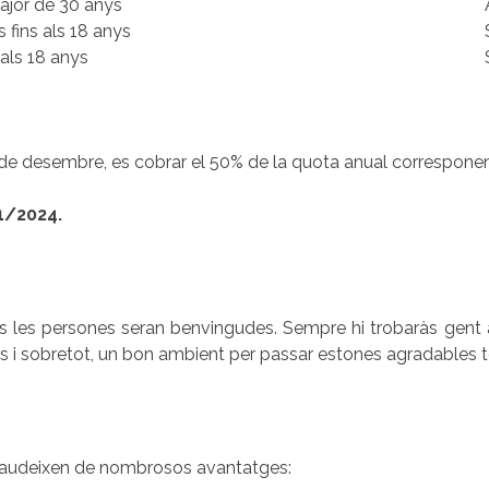
ajor de 30 anys
s fins als 18 anys
s als 18 anys
31 de desembre, es cobrar el 50% de la quota anual corresponen
1/2024.
otes les persones seran benvingudes. Sempre hi trobaràs gen
s i sobretot, un bon ambient per passar estones agradables t
 gaudeixen de nombrosos avantatges: