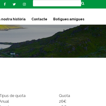
 nostra història
Contacte
Botigues amigues
Tipus de quota
Quota
Anual
26€