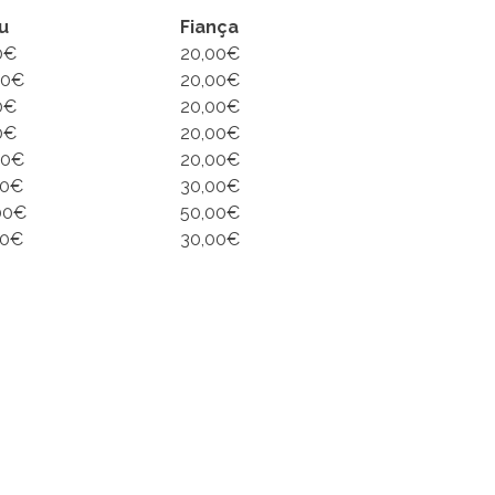
u
Fiança
0€
20,00€
00€
20,00€
0€
20,00€
0€
20,00€
00€
20,00€
00€
30,00€
00€
50,00€
00€
30,00€