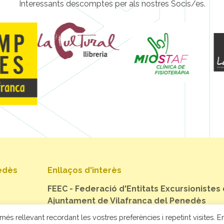
Interessants descomptes per als nostres Socis/es.
nedès
Enllaços d'interès
FEEC - Federació d'Entitats Excursionistes
Ajuntament de Vilafranca del Penedès
més rellevant recordant les vostres preferències i repetint visites. En