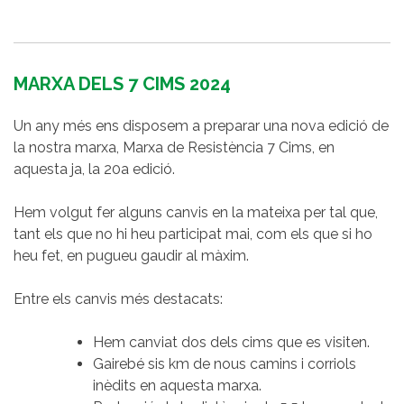
MARXA DELS 7 CIMS 2024
Un any més ens disposem a preparar una nova edició de
la nostra marxa, Marxa de Resistència 7 Cims, en
aquesta ja, la 20a edició.
Hem volgut fer alguns canvis en la mateixa per tal que,
tant els que no hi heu participat mai, com els que si ho
heu fet, en pugueu gaudir al màxim.
Entre els canvis més destacats:
Hem canviat dos dels cims que es visiten.
Gairebé sis km de nous camins i corriols
inèdits en aquesta marxa.