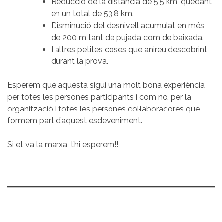
Reducció de la distància de 5,5 km, quedant
en un total de 53,8 km.
Disminució del desnivell acumulat en més
de 200 m tant de pujada com de baixada.
I altres petites coses que anireu descobrint
durant la prova.
Esperem que aquesta sigui una molt bona experiència
per totes les persones participants i com no, per la
organització i totes les persones col·laboradores que
formem part d’aquest esdeveniment.
Si et va la marxa, t’hi esperem!!