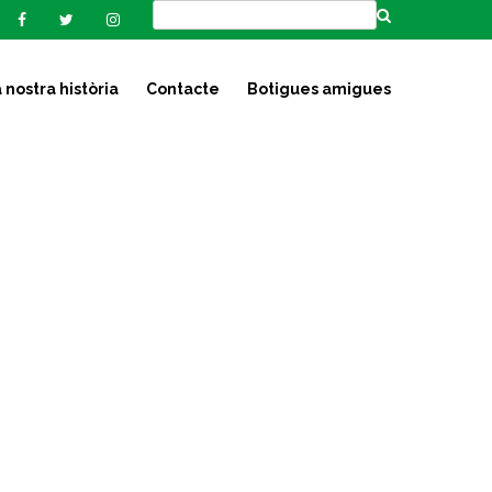
 nostra història
Contacte
Botigues amigues