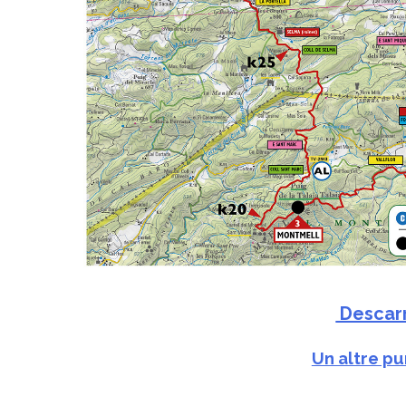
Descarr
Un altre p