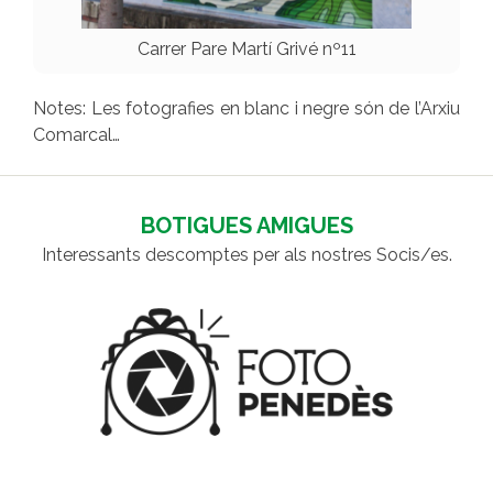
Carrer Pare Martí Grivé nº11
Notes: Les fotografies en blanc i negre són de l’Arxiu
Comarcal…
BOTIGUES AMIGUES
Interessants descomptes per als nostres Socis/es.