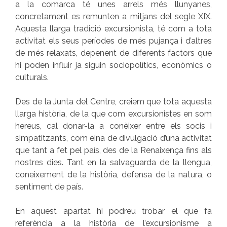
a la comarca té unes arrels més llunyanes,
concretament es remunten a mitjans del segle XIX.
Aquesta llarga tradició excursionista, té com a tota
activitat els seus períodes de més pujança i d’altres
de més relaxats, depenent de diferents factors que
hi poden influir ja siguin sociopolítics, econòmics o
culturals.
Des de la Junta del Centre, creiem que tota aquesta
llarga història, de la que com excursionistes en som
hereus, cal donar-la a conèixer entre els socis i
simpatitzants, com eina de divulgació d’una activitat
que tant a fet pel país, des de la Renaixença fins als
nostres dies. Tant en la salvaguarda de la llengua,
coneixement de la història, defensa de la natura, o
sentiment de país.
En aquest apartat hi podreu trobar el que fa
referència a la història de l’excursionisme a