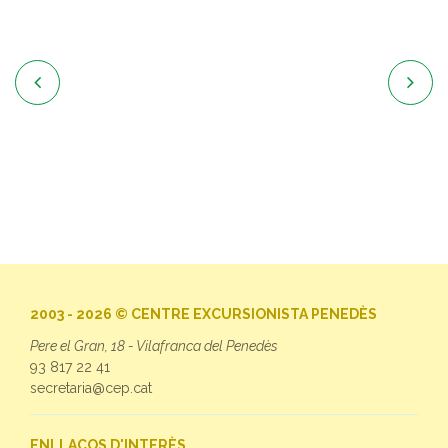


2003 - 2026 © CENTRE EXCURSIONISTA PENEDÈS
Pere el Gran, 18 - Vilafranca del Penedès
93 817 22 41
secretaria@cep.cat
ENLLAÇOS D'INTERÈS