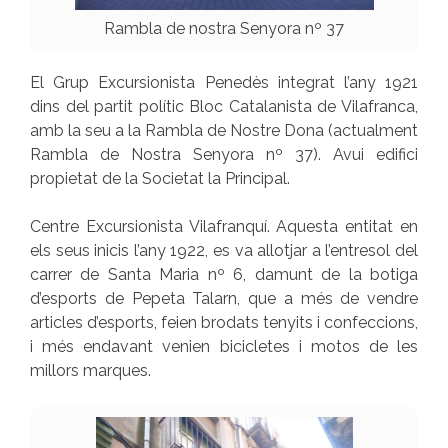
Rambla de nostra Senyora nº 37
El Grup Excursionista Penedès integrat l’any 1921
dins del partit polític Bloc Catalanista de Vilafranca,
amb la seu a la Rambla de Nostre Dona (actualment
Rambla de Nostra Senyora nº 37). Avui edifici
propietat de la Societat la Principal.
Centre Excursionista Vilafranquí. Aquesta entitat en
els seus inicis l’any 1922, es va allotjar a l’entresol del
carrer de Santa Maria nº 6, damunt de la botiga
d’esports de Pepeta Talarn, que a més de vendre
articles d’esports, feien brodats tenyits i confeccions,
i més endavant venien bicicletes i motos de les
millors marques.