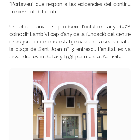
“Portaveu” que respon a les exigències del continu
creixement del centre.
Un altra canvi es produeix l’octubre l’any 1928
coincidint amb VI cap d’any de la fundació del centre
i inauguració del nou estatge passant la seu social a
la plaça de Sant Joan nº 3 entresol. L’entitat es va
dissoldre l’estiu de l’any 1931 per manca d’activitat.