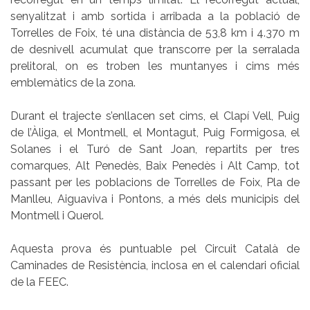
senyalitzat i amb sortida i arribada a la població de
Torrelles de Foix, té una distància de 53,8 km i 4.370 m
de desnivell acumulat que transcorre per la serralada
prelitoral, on es troben les muntanyes i cims més
emblemàtics de la zona.
Durant el trajecte s’enllacen set cims, el Clapí Vell, Puig
de l’Àliga, el Montmell, el Montagut, Puig Formigosa, el
Solanes i el Turó de Sant Joan, repartits per tres
comarques, Alt Penedès, Baix Penedès i Alt Camp, tot
passant per les poblacions de Torrelles de Foix, Pla de
Manlleu, Aiguaviva i Pontons, a més dels municipis del
Montmell i Querol.
Aquesta prova és puntuable pel Circuit Català de
Caminades de Resistència, inclosa en el calendari oficial
de la FEEC.