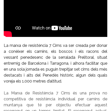
La marxa de resistència 7 Cims va ser creada per donar
a conèixer els camins, els boscos i els racons del
vessant penedesenc de la serralada Prelitoral, situat
entremig de Barcelona i Tarragona, i alhora facilitar que
en una sola jornada es puguin trepitjar set cims dels més
destacats i alts del Penedès històric, algun dels quals
voreja els 1.000 metres d’altitud.
La Marxa de Resistència 7 Cims és una prova no
competitiva de resistència individual per camins de
muntanya que té per objectiu efectuar aquest
recorregut en un temps limitat. El recorregut actual,