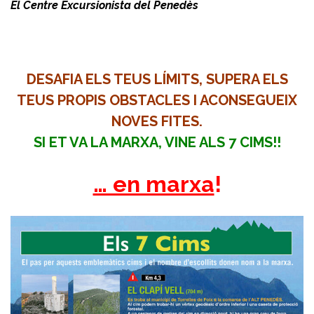
El Centre Excursionista del Penedès
DESAFIA ELS TEUS LÍMITS, SUPERA ELS
TEUS PROPIS OBSTACLES I ACONSEGUEIX
NOVES FITES.
SI ET VA LA MARXA, VINE ALS 7 CIMS!!
… en marxa
!