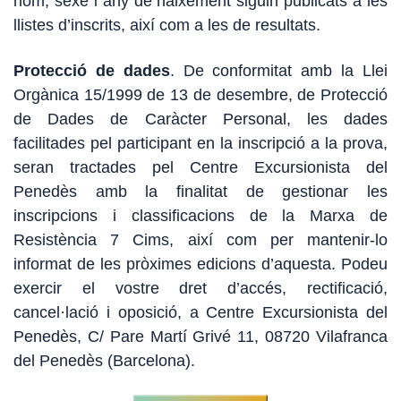
nom, sexe i any de naixement siguin publicats a les
llistes d’inscrits, així com a les de resultats.
Protecció de dades
. De conformitat amb la Llei
Orgànica 15/1999 de 13 de desembre, de Protecció
de Dades de Caràcter Personal, les dades
facilitades pel participant en la inscripció a la prova,
seran tractades pel Centre Excursionista del
Penedès amb la finalitat de gestionar les
inscripcions i classificacions de la Marxa de
Resistència 7 Cims, així com per mantenir-lo
informat de les pròximes edicions d’aquesta. Podeu
exercir el vostre dret d’accés, rectificació,
cancel·lació i oposició, a Centre Excursionista del
Penedès, C/ Pare Martí Grivé 11, 08720 Vilafranca
del Penedès (Barcelona).