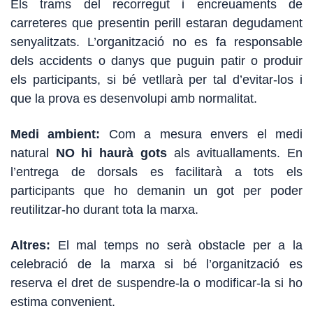
Els trams del recorregut i encreuaments de
carreteres que presentin perill estaran degudament
senyalitzats. L’organització no es fa responsable
dels accidents o danys que puguin patir o produir
els participants, si bé vetllarà per tal d’evitar-los i
que la prova es desenvolupi amb normalitat.
Medi ambient:
Com a mesura envers el medi
natural
NO hi haurà gots
als avituallaments. En
l’entrega de dorsals es facilitarà a tots els
participants que ho demanin un got per poder
reutilitzar-ho durant tota la marxa.
Altres:
El mal temps no serà obstacle per a la
celebració de la marxa si bé l’organització es
reserva el dret de suspendre-la o modificar-la si ho
estima convenient.