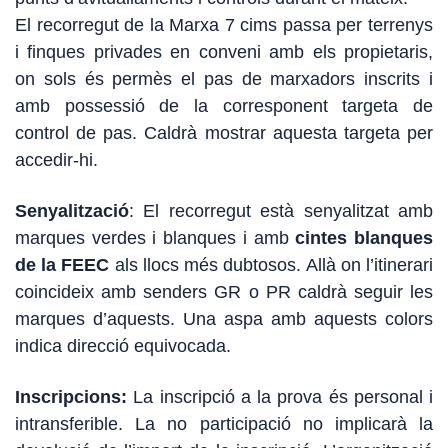
El recorregut de la Marxa 7 cims passa per terrenys
i finques privades en conveni amb els propietaris,
on sols és permès el pas de marxadors inscrits i
amb possessió de la corresponent targeta de
control de pas. Caldrà mostrar aquesta targeta per
accedir-hi.
Senyalització
: El recorregut està senyalitzat amb
marques
verdes i blanques
i amb
cintes blanques
de la FEEC
als llocs més dubtosos. Allà on l’itinerari
coincideix amb senders GR o PR caldrà seguir les
marques d’aquests. Una aspa amb aquests colors
indica direcció equivocada.
Inscripcions:
La inscripció a la prova és personal i
intransferible. La no participació no implicarà la