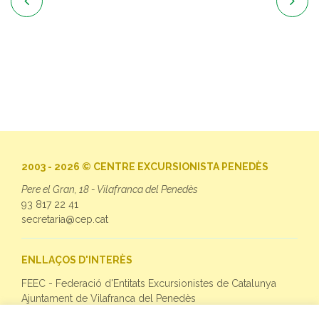


2003 - 2026 © CENTRE EXCURSIONISTA PENEDÈS
Pere el Gran, 18 - Vilafranca del Penedès
93 817 22 41
secretaria@cep.cat
ENLLAÇOS D'INTERÈS
FEEC - Federació d'Entitats Excursionistes de Catalunya
Ajuntament de Vilafranca del Penedès