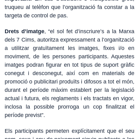
truqueu al telèfon que l’organització fa constar a la
targeta de control de pas.
Drets d’imatge
, “el sol fet d’inscriure’s a la Marxa
dels 7 Cims, autoritza expressament a l’organització
a utilitzar gratuïtament les imatges, fixes i/o en
moviment, de les persones participants. Aquestes
imatges podran figurar en tot tipus de suport gràfic
conegut i desconegut, així com en materials de
promoció o publicitari produïts i difosos a tot el món,
durant el període màxim establert per la legislació
actual i futura, els reglaments i els tractats en vigor,
inclosa la possible prorroga un cop finalitzat el
període previst”.
Els participants permeten explícitament que el seu