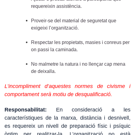
requereixin assistència.
Proveir-se del material de seguretat que
exigeixi l’organització.
Respectar les propietats, masies i conreus per
on passi la caminada.
No malmetre la natura i no llençar cap mena
de deixalla.
L’incompliment d’aquestes normes de civisme i
comportament serà motiu de desqualificació.
Responsabilitat:
En consideració a les
característiques de la marxa, distància i desnivell,
es requereix un nivell de preparació físic i psíquic
òptim per realitzar-la. L’organització no està