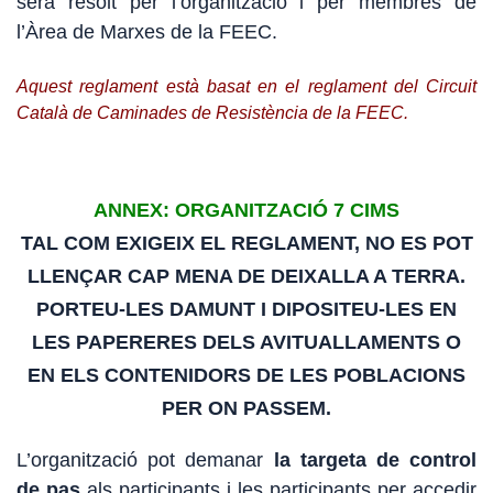
serà resolt per l’organització i per membres de
l’Àrea de Marxes de la FEEC.
Aquest reglament està basat en el reglament del Circuit
Català de Caminades de Resistència de la FEEC.
ANNEX: ORGANITZACIÓ 7 CIMS
TAL COM EXIGEIX EL REGLAMENT,
NO
ES POT
LLENÇAR CAP MENA DE DEIXALLA A TERRA.
PORTEU-LES DAMUNT I DIPOSITEU-LES EN
LES PAPERERES DELS AVITUALLAMENTS O
EN ELS CONTENIDORS DE LES POBLACIONS
PER ON PASSEM.
L’organització pot demanar
la targeta de control
de pas
als participants i les participants per accedir