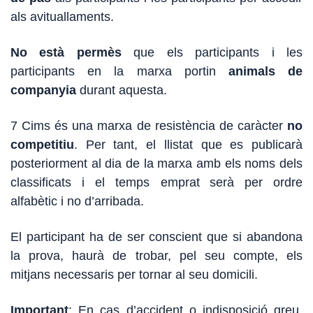
als avituallaments.
No està permès
que els participants i les
participants en la marxa portin
animals de
companyia
durant aquesta
.
7 Cims és una marxa de resistència de caràcter
no
competitiu
. Per tant, el llistat que es publicarà
posteriorment al dia de la marxa amb els noms dels
classificats i el temps emprat
serà per ordre
alfabètic i no d’arribada.
El participant ha de ser conscient que si abandona
la prova, haurà de trobar, pel seu compte, els
mitjans necessaris per tornar al seu domicili.
Important
: En cas d’accident o indisposició greu,