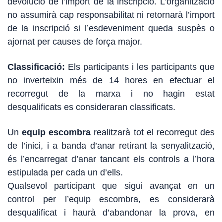
devolució de l’import de la inscripció. L’organització
no assumirà cap responsabilitat ni retornarà l’import
de la inscripció si l’esdeveniment queda suspès o
ajornat per causes de força major.
Classificació:
Els participants i les participants que
no inverteixin més de 14 hores en efectuar el
recorregut de la marxa i no hagin estat
desqualificats es consideraran classificats.
Un
equip escombra
realitzarà tot el recorregut des
de l’inici, i a banda d’anar retirant la senyalització,
és l’encarregat d’anar tancant els controls a l’hora
estipulada per cada un d’ells.
Qualsevol participant que sigui avançat en un
control per l’equip escombra, es considerarà
desqualificat i haurà d’abandonar la prova, en