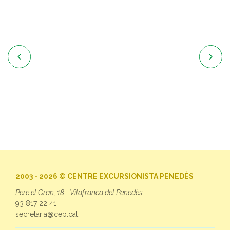


2003 - 2026 © CENTRE EXCURSIONISTA PENEDÈS
Pere el Gran, 18 - Vilafranca del Penedès
93 817 22 41
secretaria@cep.cat