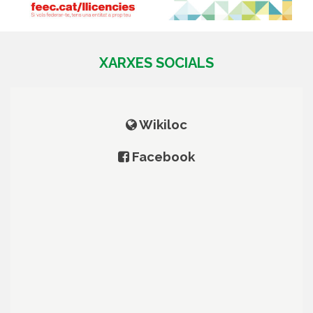
XARXES SOCIALS
Wikiloc
Facebook