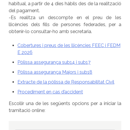
habitual, a partir de 4 dies hàbils des de la realització
del pagament.
-Es realitza un descompte en el preu de les
llicències dels fills de persones federades, per a
obtenir-lo consultar-ho amb secretaria.
Cobertures i preus de les llicències FEEC i FEDM
E 2026
Pòlissa assegurança sub14 i sub17
Pòlissa assegurança Majors i sub18
Extracte de la pòlissa de Responsabilitat Civil
Procediment en cas d’accident
Escollir una de les següents opcions per a iniciar la
tramitació online: