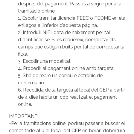
després del pagament. Passos a seguir per a la
tramitació online:
1. Escollir tramitar llicència FEEC o FEDME en els
enllaços a l’inferior d’aquesta pàgina.
2. Introduïr NIF i data de naixement per tal
d’identificar-se. Si es requereix, completar els
camps que estiguin buits per tal de completar la
fitxa.
3. Escollir una modalitat.
4. Procedir al pagament online amb targeta.
5. S’ha de rebre un correu electrònic de
confirmació.
6. Recollida de la targeta al local del CEP a partir
de 4 dies hàbils un cop realitzat el pagament
online.
IMPORTANT
-Per a tramitacions online, podreu passar a buscar el
carnet federatiu al local del CEP en horari d’obertura