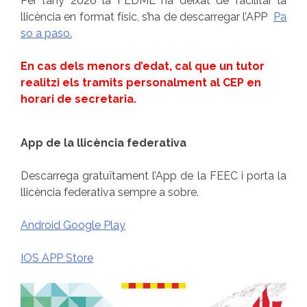
Per l’any 2026 la FEDME ha deixat de facilitar la
llicència en format físic, s’ha de descarregar l’APP
Pa
so a paso.
En cas dels menors d’edat, cal que un tutor
realitzi els tramits personalment al CEP en
horari de secretaria.
App de la llicència federativa
Descarrega gratuïtament l’App de la FEEC i porta la
llicència federativa sempre a sobre.
Android Google Play
IOS APP Store