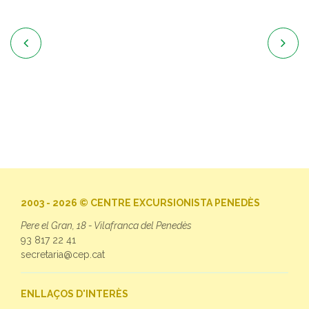


2003 - 2026 © CENTRE EXCURSIONISTA PENEDÈS
Pere el Gran, 18 - Vilafranca del Penedès
93 817 22 41
secretaria@cep.cat
ENLLAÇOS D'INTERÈS