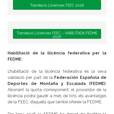
Tramitació Llicències FEEC 2026
Tramitació Llicències FEEC – HABILITADA FEDME
2026
Habilitació de la llicència federativa per la
FEDME:
L’habilitació de la llicència federativa és la seva
validació per part de la
Federación Española de
Deportes de Montaña y Escalada (FEDME)
.
Abonant la quota corresponent, el posseïdor de la
llicència podrà gaudir a més de tots els avantatges
de la FEEC, d’aquells que també ofereix la FEDME.