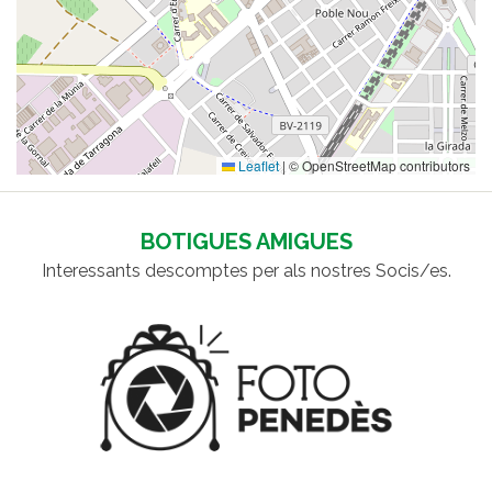
Leaflet
|
© OpenStreetMap contributors
BOTIGUES AMIGUES
Interessants descomptes per als nostres Socis/es.