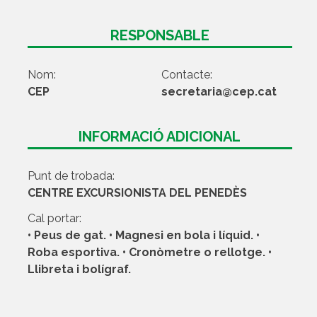
RESPONSABLE
Nom:
Contacte:
CEP
secretaria@cep.cat
INFORMACIÓ ADICIONAL
Punt de trobada:
CENTRE EXCURSIONISTA DEL PENEDÈS
Cal portar:
• Peus de gat. • Magnesi en bola i líquid. •
Roba esportiva. • Cronòmetre o rellotge. •
Llibreta i bolígraf.