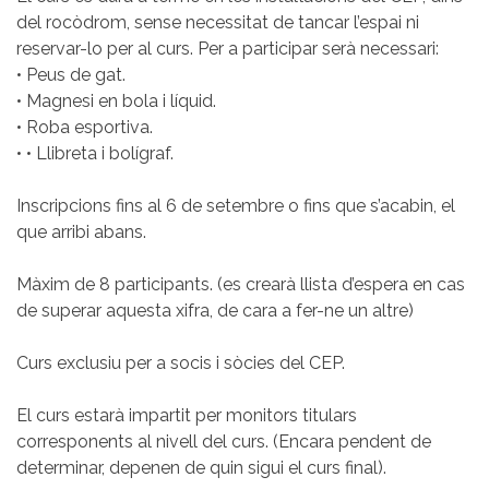
del rocòdrom, sense necessitat de tancar l’espai ni
reservar-lo per al curs. Per a participar serà necessari:
• Peus de gat.
• Magnesi en bola i líquid.
• Roba esportiva.
• • Llibreta i bolígraf.
Inscripcions fins al 6 de setembre o fins que s’acabin, el
que arribi abans.
Màxim de 8 participants. (es crearà llista d’espera en cas
de superar aquesta xifra, de cara a fer-ne un altre)
Curs exclusiu per a socis i sòcies del CEP.
El curs estarà impartit per monitors titulars
corresponents al nivell del curs. (Encara pendent de
determinar, depenen de quin sigui el curs final).