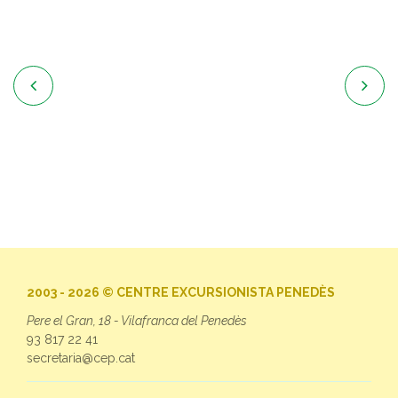


2003 - 2026 © CENTRE EXCURSIONISTA PENEDÈS
Pere el Gran, 18 - Vilafranca del Penedès
93 817 22 41
secretaria@cep.cat