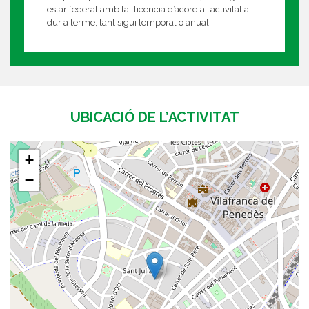
estar federat amb la llicencia d’acord a l’activitat a
dur a terme, tant sigui temporal o anual.
UBICACIÓ DE L’ACTIVITAT
+
−