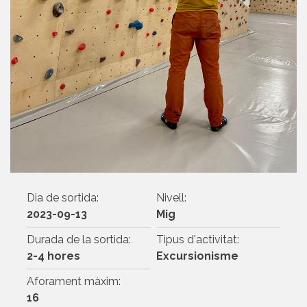
Dia de sortida:
Nivell:
2023-09-13
Mig
Durada de la sortida:
Tipus d'activitat:
2-4 hores
Excursionisme
Aforament màxim:
16