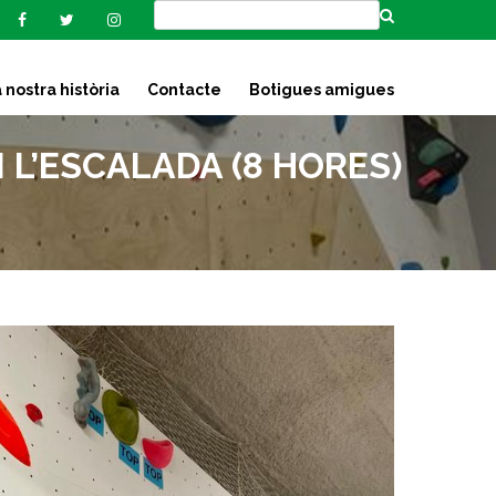
 nostra història
Contacte
Botigues amigues
L’ESCALADA (8 HORES)