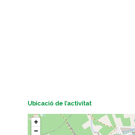
Ubicació de l’activitat
+
−