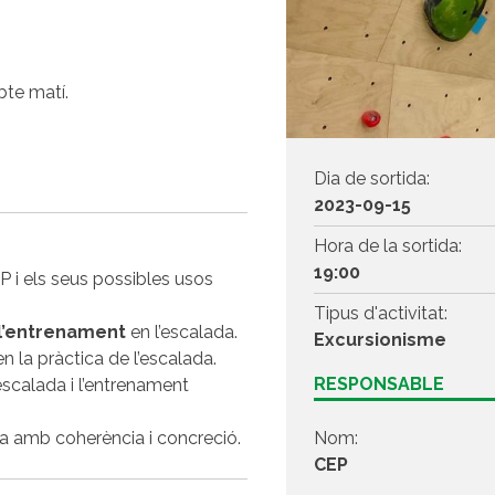
bte matí.
Dia de sortida:
2023-09-15
Hora de la sortida:
19:00
EP i els seus possibles usos
Tipus d'activitat:
 l’entrenament
en l’escalada.
Excursionisme
en la pràctica de l’escalada.
RESPONSABLE
’escalada i l’entrenament
Nom:
da amb coherència i concreció.
CEP