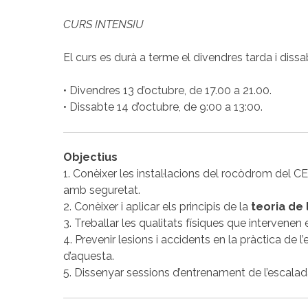
CURS INTENSIU
El curs es durà a terme el divendres tarda i dissa
• Divendres 13 d’octubre, de 17.00 a 21.00.
• Dissabte 14 d’octubre, de 9:00 a 13:00.
Objectius
1. Conèixer les instal·lacions del rocòdrom del C
amb seguretat.
2. Conèixer i aplicar els principis de la
teoria de
3. Treballar les qualitats físiques que intervenen 
4. Prevenir lesions i accidents en la pràctica de l
d’aquesta.
5. Dissenyar sessions d’entrenament de l’escala