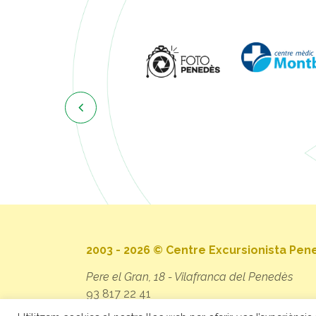

2003 - 2026 © Centre Excursionista Pe
Pere el Gran, 18 - Vilafranca del Penedès
93 817 22 41
secretaria@cep.cat