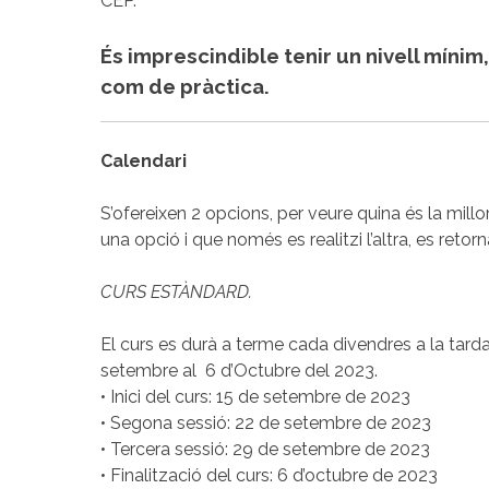
CEP.
És imprescindible tenir un nivell míni
com de pràctica.
Calendari
S’ofereixen 2 opcions, per veure quina és la millor
una opció i que només es realitzi l’altra, es retorn
CURS ESTÀNDARD.
El curs es durà a terme cada divendres a la tarda
setembre al 6 d’Octubre del 2023.
• Inici del curs: 15 de setembre de 2023
• Segona sessió: 22 de setembre de 2023
• Tercera sessió: 29 de setembre de 2023
• Finalització del curs: 6 d’octubre de 2023