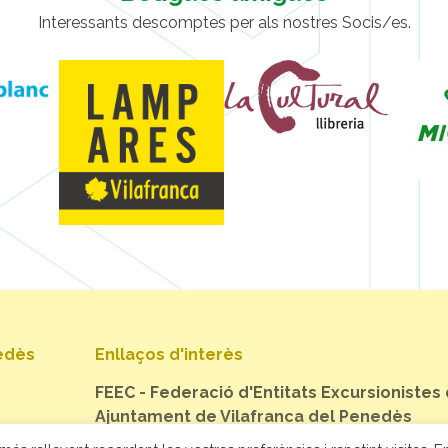
Interessants descomptes per als nostres Socis/es.
nedès
Enllaços d'interès
FEEC - Federació d'Entitats Excursionistes
Ajuntament de Vilafranca del Penedès