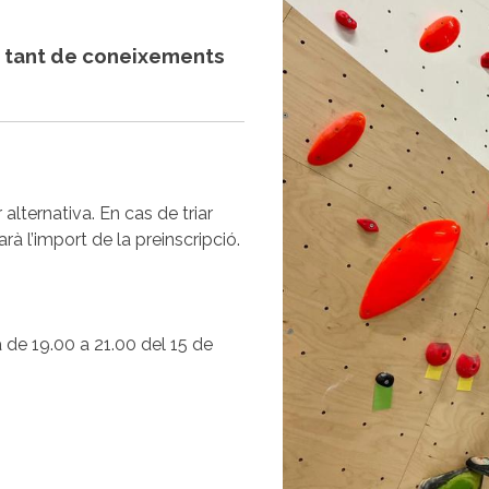
m, tant de coneixements
 alternativa. En cas de triar
arà l’import de la preinscripció.
 de 19.00 a 21.00 del 15 de