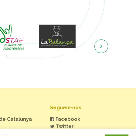

Segueix-nos
 de Catalunya
Facebook
Twitter
Instagram