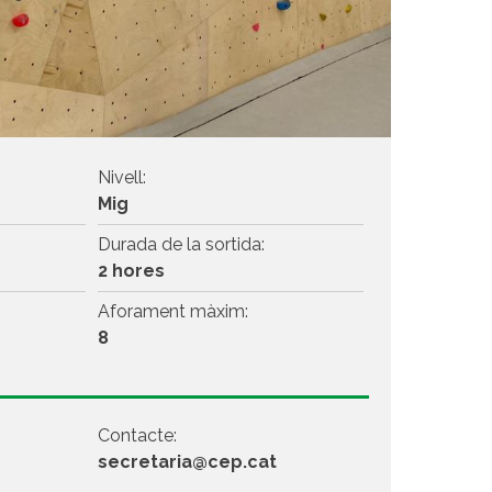
Nivell:
Mig
Durada de la sortida:
2 hores
Aforament màxim:
8
Contacte:
secretaria@cep.cat