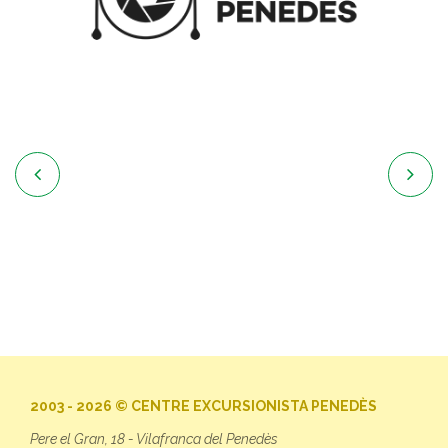


2003 - 2026 © CENTRE EXCURSIONISTA PENEDÈS
Pere el Gran, 18 - Vilafranca del Penedès