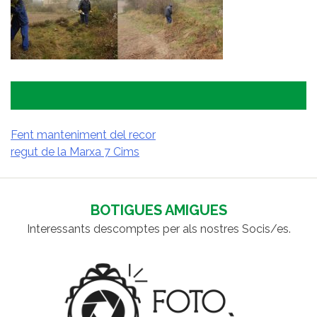
Fent manteniment del recor
regut de la Marxa 7 Cims
NAVEGACIÓ
D'ENTRADES
BOTIGUES AMIGUES
Interessants descomptes per als nostres Socis/es.