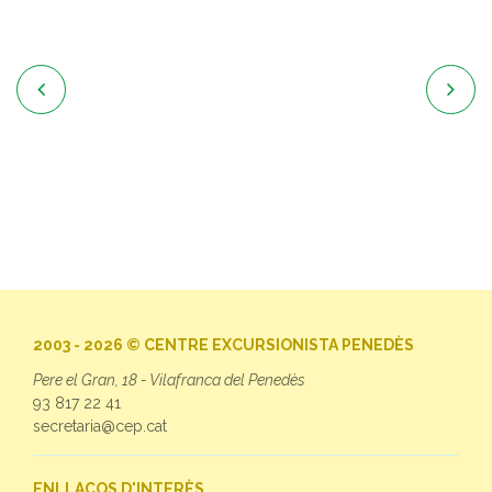


2003 - 2026 © CENTRE EXCURSIONISTA PENEDÈS
Pere el Gran, 18 - Vilafranca del Penedès
93 817 22 41
secretaria@cep.cat
ENLLAÇOS D'INTERÈS