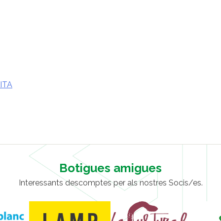
VITA
Botigues amigues
Interessants descomptes per als nostres Socis/es.