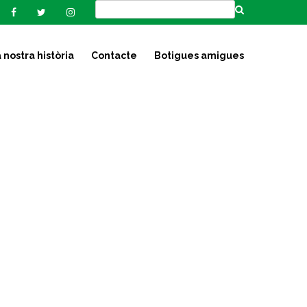
 nostra història
Contacte
Botigues amigues