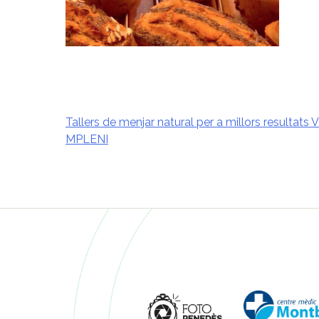
Tallers de menjar natural per a millors resultats 
MPLENI
Navegació
d'entrades