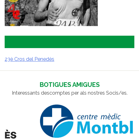
23è Cros del Penedès
NAVEGACIÓ
D'ENTRADES
BOTIGUES AMIGUES
Interessants descomptes per als nostres Socis/es.