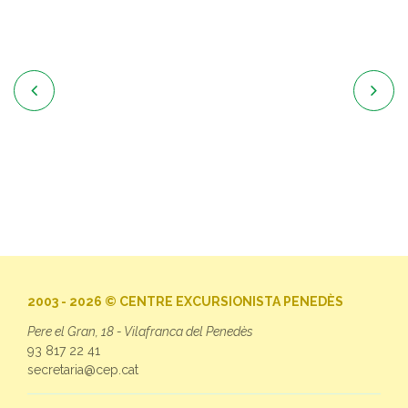


2003 - 2026 © CENTRE EXCURSIONISTA PENEDÈS
Pere el Gran, 18 - Vilafranca del Penedès
93 817 22 41
secretaria@cep.cat