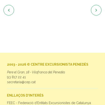


2003 - 2026 © CENTRE EXCURSIONISTA PENEDÈS
Pere el Gran, 18 - Vilafranca del Penedès
93 817 22 41
secretaria@cep.cat
ENLLAÇOS D'INTERÈS
FEEC - Federació d'Entitats Excursionistes de Catalunya