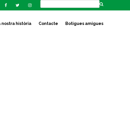
 nostra història
Contacte
Botigues amigues