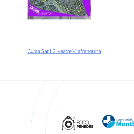
Cursa Sant Silvestre Vilafranquina
Navegació
d'entrades