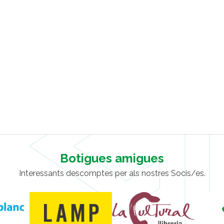
Botigues amigues
Interessants descomptes per als nostres Socis/es.