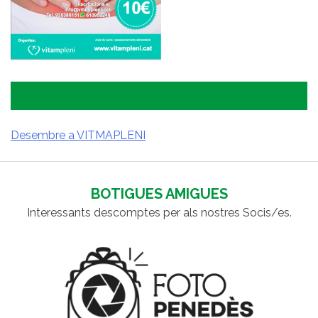
Desembre a VITMAPLENI
NAVEGACIÓ
D'ENTRADES
BOTIGUES AMIGUES
Interessants descomptes per als nostres Socis/es.