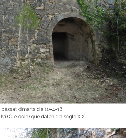
 passat dimarts dia 10-4-18.
lví (Olèrdola) que daten del segle XIX.