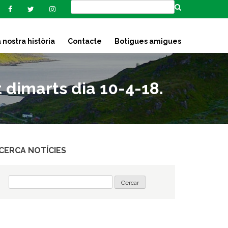
 nostra història
Contacte
Botigues amigues
 dimarts dia 10-4-18.
CERCA NOTÍCIES