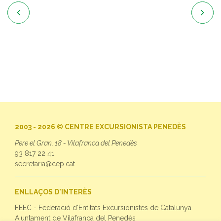


2003 - 2026 © CENTRE EXCURSIONISTA PENEDÈS
Pere el Gran, 18 - Vilafranca del Penedès
93 817 22 41
secretaria@cep.cat
ENLLAÇOS D'INTERÈS
FEEC - Federació d'Entitats Excursionistes de Catalunya
Ajuntament de Vilafranca del Penedès