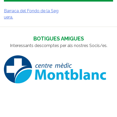
Barraca del Fondo de la Seg
uera.
NAVEGACIÓ
D'ENTRADES
BOTIGUES AMIGUES
Interessants descomptes per als nostres Socis/es.