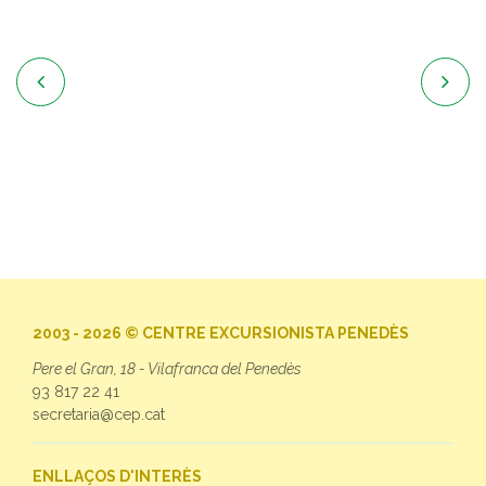


2003 - 2026 © CENTRE EXCURSIONISTA PENEDÈS
Pere el Gran, 18 - Vilafranca del Penedès
93 817 22 41
secretaria@cep.cat
ENLLAÇOS D'INTERÈS