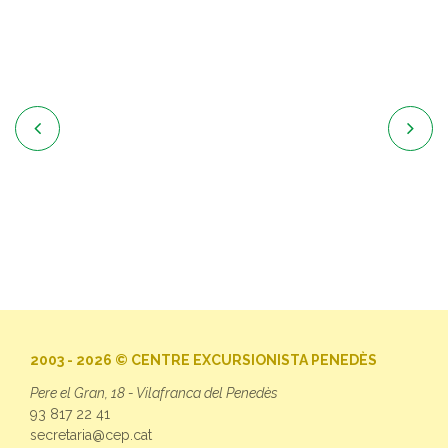


2003 - 2026 © CENTRE EXCURSIONISTA PENEDÈS
Pere el Gran, 18 - Vilafranca del Penedès
93 817 22 41
secretaria@cep.cat