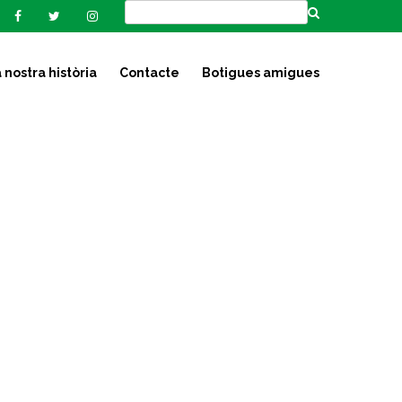
 nostra història
Contacte
Botigues amigues