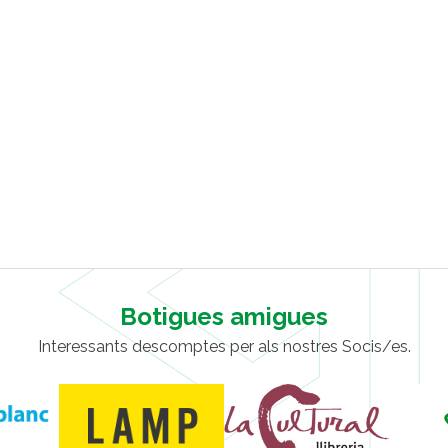
Botigues amigues
Interessants descomptes per als nostres Socis/es.