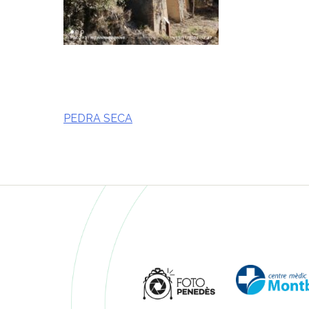
PEDRA SECA
Navegació
d'entrades