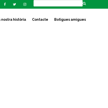
 nostra història
Contacte
Botigues amigues