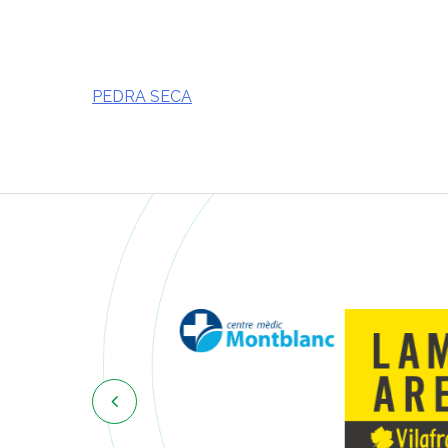
PEDRA SECA
Navegació
d'entrades
