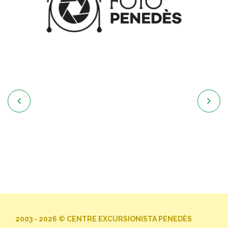


2003 - 2026 © CENTRE EXCURSIONISTA PENEDÈS