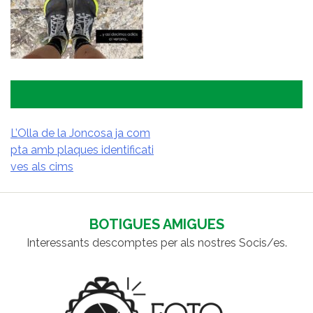
L’Olla de la Joncosa ja com
pta amb plaques identificati
NAVEGACIÓ
ves als cims
D'ENTRADES
BOTIGUES AMIGUES
Interessants descomptes per als nostres Socis/es.