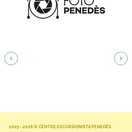


2003 - 2026 © CENTRE EXCURSIONISTA PENEDÈS