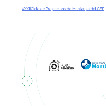
XXXIICicle de Projeccions de Muntanya del CEP
Navegació
d'entrades
