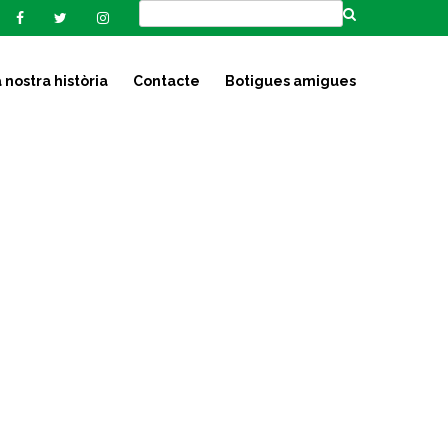
 nostra història
Contacte
Botigues amigues