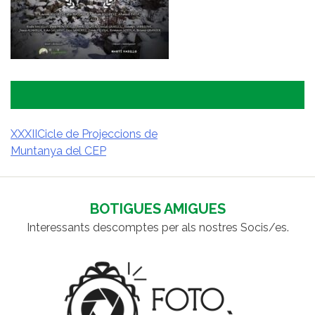
XXXIICicle de Projeccions de
Muntanya del CEP
NAVEGACIÓ
D'ENTRADES
BOTIGUES AMIGUES
Interessants descomptes per als nostres Socis/es.