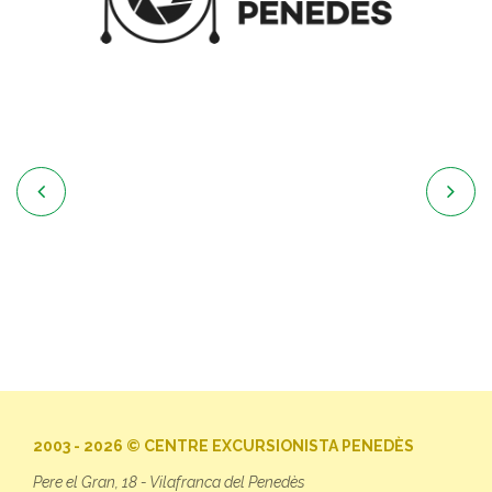


2003 - 2026 © CENTRE EXCURSIONISTA PENEDÈS
Pere el Gran, 18 - Vilafranca del Penedès