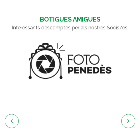
D'ENTRADES
BOTIGUES AMIGUES
Interessants descomptes per als nostres Socis/es.

