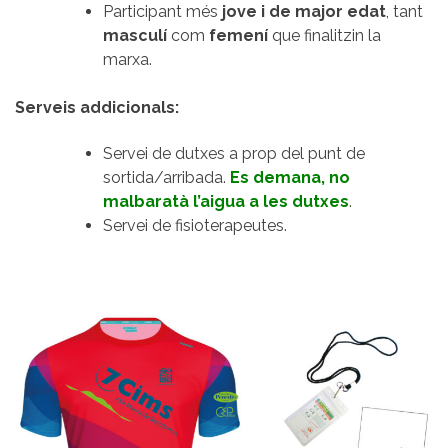
Participant més
jove i de major edat
, tant
masculí
com
femení
que finalitzin la
marxa.
Serveis addicionals:
Servei de dutxes a prop del punt de
sortida/arribada.
Es demana, no
malbaratà l’aigua a les dutxes
.
Servei de fisioterapeutes.