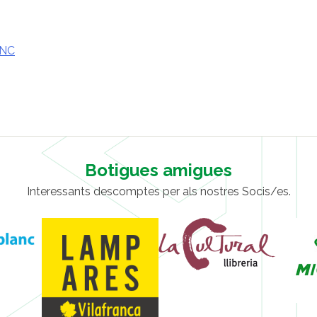
ANC
Botigues amigues
Interessants descomptes per als nostres Socis/es.