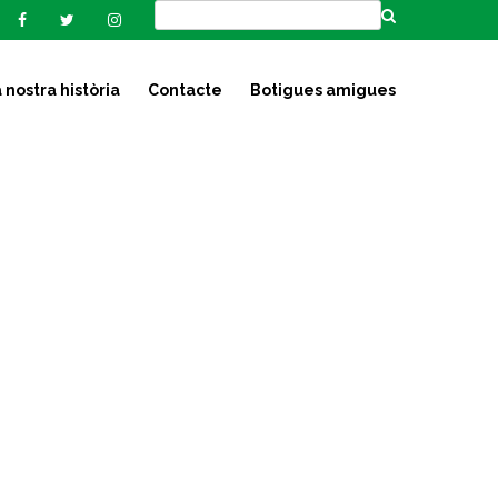
 nostra història
Contacte
Botigues amigues