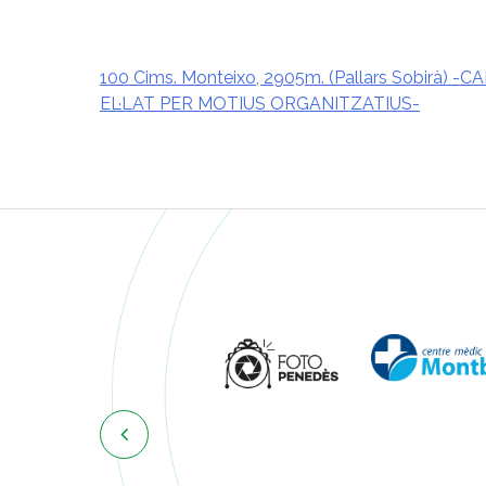
100 Cims. Monteixo, 2905m. (Pallars Sobirà) -C
EL·LAT PER MOTIUS ORGANITZATIUS-
Navegació
d'entrades
