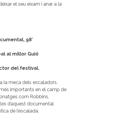
eixar el seu eixam i anar a la
ocumental, 98′
al al millor Guió
tor del festival.
a la meca dels escaladors.
os més importants en el camp de
ersonatges com Robbins,
istes d’aquest documental
tica de l’escalada.