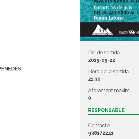
Dia de sortida:
2015-05-22
 PENEDÈS
Hora de la sortida:
21:30
Aforament màxim:
0
RESPONSABLE
Contacte:
938172241