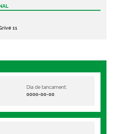
ONAL
Grivé 11
Dia de tancament:
0000-00-00