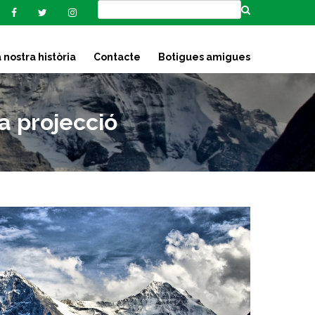
 nostra història
Contacte
Botigues amigues
a projecció