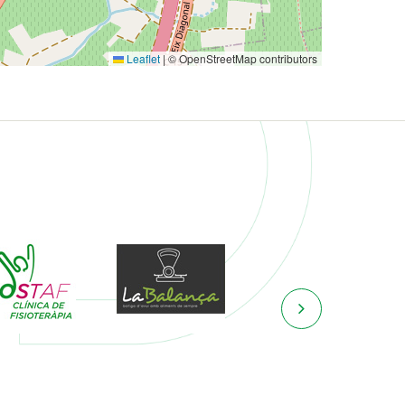
Leaflet
|
© OpenStreetMap contributors
