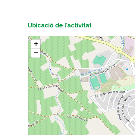
Ubicació de l’activitat
+
−