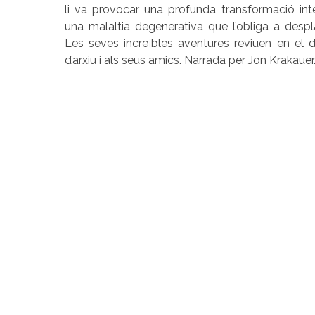
li va provocar una profunda transformació int
una malaltia degenerativa que l’obliga a desp
Les seves increïbles aventures reviuen en el
d’arxiu i als seus amics. Narrada per Jon Krakauer