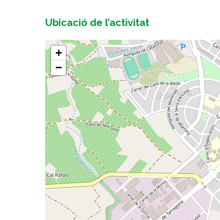
Ubicació de l’activitat
+
−