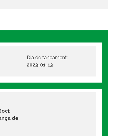
Dia de tancament:
2023-01-13
:
Soci:
ança de