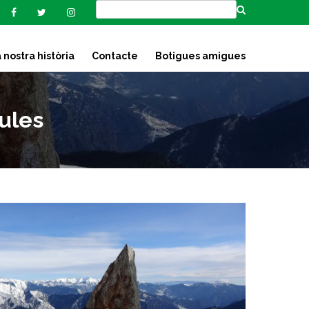
 nostra història
Contacte
Botigues amigues
ules