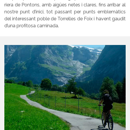
riera de Pontons, amb aigües netes i clares, fins arribar al
nostre punt d’inici, tot passant per punts emblemàtics
del interessant poble de Torrelles de Foix i havent gaudit
d’una profitosa caminada.