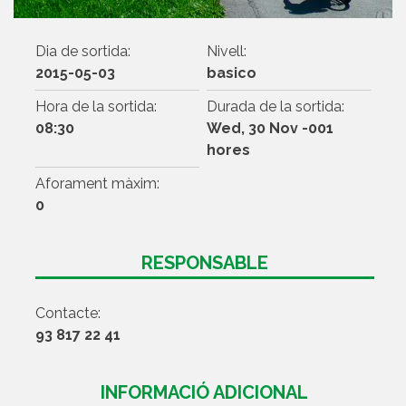
Dia de sortida:
Nivell:
2015-05-03
basico
Hora de la sortida:
Durada de la sortida:
08:30
Wed, 30 Nov -001
hores
Aforament màxim:
0
RESPONSABLE
Contacte:
93 817 22 41
INFORMACIÓ ADICIONAL