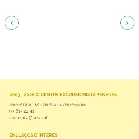


2003 - 2026 © CENTRE EXCURSIONISTA PENEDÈS
Pere el Gran, 18 - Vilafranca del Penedès
93 817 22 41
secretaria@cep.cat
ENLLAÇOS D'INTERÈS