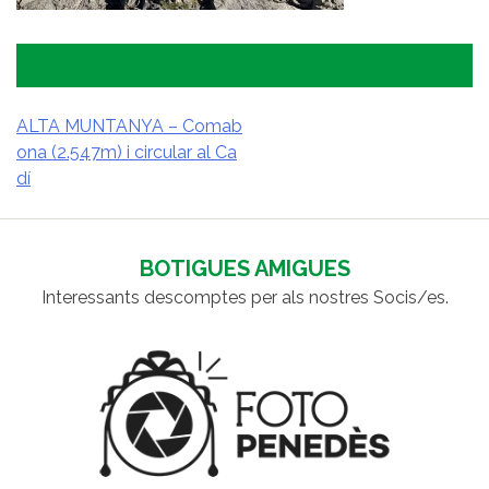
ALTA MUNTANYA – Comab
ona (2.547m) i circular al Ca
NAVEGACIÓ
dí
D'ENTRADES
BOTIGUES AMIGUES
Interessants descomptes per als nostres Socis/es.