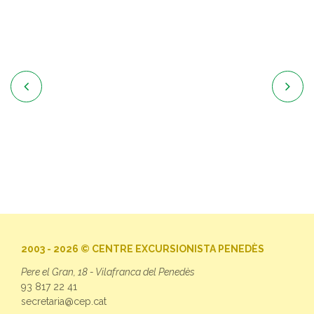


2003 - 2026 © CENTRE EXCURSIONISTA PENEDÈS
Pere el Gran, 18 - Vilafranca del Penedès
93 817 22 41
secretaria@cep.cat