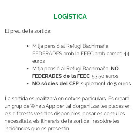
LOGÍSTICA
El preu de la sortida:
Mitja pensió al Refugi Bachimaña
FEDERADES amb la FEEC amb carnet: 44
euros
Mitja pensió al Refugi Bachimaña
NO
FEDERADES de la FEEC
: 53,50 euros
NO sòcies del CEP
: suplement de 5 euros
La sortida es realitzarà en cotxes particulars. Es crearà
un grup de WhatsApp per tal d’organitzar les places en
els diferents vehicles disponibles, posar en comú les
necessitats, els itineraris de la sortida i resoldre les
incidències que es presentin.