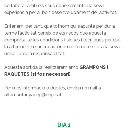
col·laborar amb els seus coneixements i la seva
experiència per al bon desenvolupament de l’activitat.
Entenem, per tant, que tothom qui s’apunta per dur a
terme l’activitat coneix bé els riscos que aquesta
comporta, té les condicions físiques i tècniques per dur-
la a terme de manera autònoma i l’emprèn sota la seva
única i pròpia responsabilitat.
Aquesta sortida la realitzarem amb
GRAMPONS i
RAQUETES (si fos necessari)
.
Per més informació o dubtes, envieu un mail a
altamuntanyacep@cep.cat
DIA 1