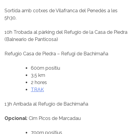
Sortida amb cotxes de Vilafranca del Penedès a les
5h30.
10h Trobada al pàrking del Refugio de la Casa de Piedra
(Balneario de Panticosa)
Refugio Casa de Piedra – Refugi de Bachimaña
600m positiu
3,5 km
2 hores
TRAK
13h Arribada al Refugio de Bachimaña
Opcional
: Cim Picos de Marcadau
700m positius