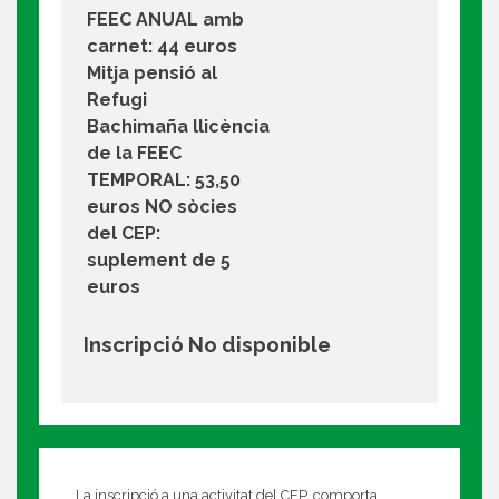
FEEC ANUAL amb
carnet: 44 euros
Mitja pensió al
Refugi
Bachimaña llicència
de la FEEC
TEMPORAL: 53,50
euros NO sòcies
del CEP:
suplement de 5
euros
Inscripció No disponible
La inscripció a una activitat del CEP, comporta