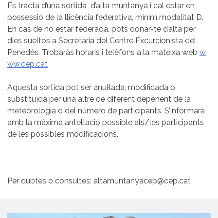
Es tracta d’una sortida d’alta muntanya i cal estar en
possessió de la llicència federativa, mínim modalitat D.
En cas de no estar federada, pots donar-te d’alta per
dies sueltos a Secretaria del Centre Excurcionista del
Penedès. Trobaràs horaris i telèfons a la mateixa web
w
ww.cep.cat
Aquesta sortida pot ser anul·lada, modificada o
substituïda per una altre de diferent depenent de la
meteorologia o del número de participants. S’informarà
amb la màxima antel·lació possible als/les participants
de les possibles modificacions.
Per dubtes o consultes: altamuntanyacep@cep.cat