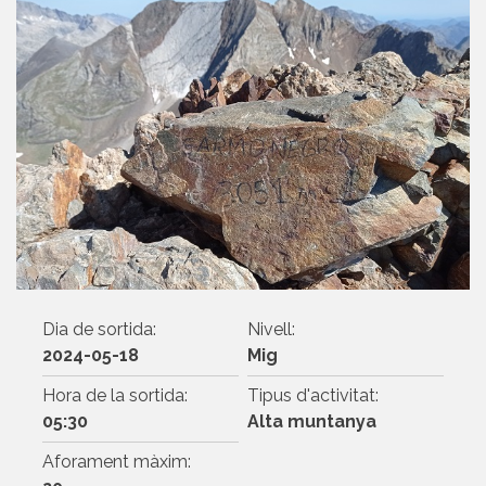
Dia de sortida:
Nivell:
2024-05-18
Mig
Hora de la sortida:
Tipus d'activitat:
05:30
Alta muntanya
Aforament màxim: