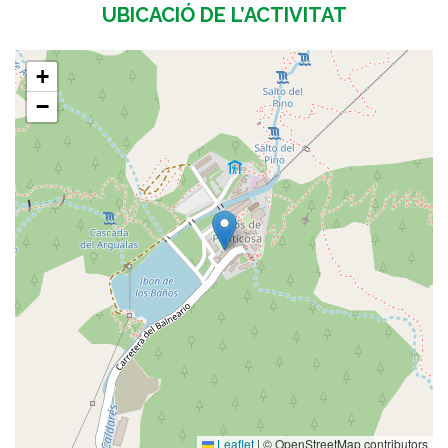
UBICACIÓ DE L’ACTIVITAT
+
−
Leaflet
|
© OpenStreetMap contributors