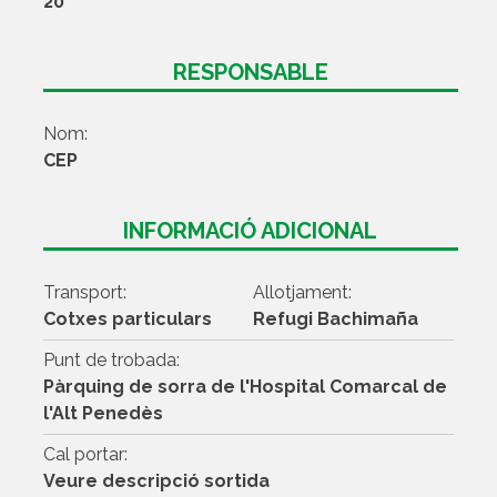
20
RESPONSABLE
Nom:
CEP
INFORMACIÓ ADICIONAL
Transport:
Allotjament:
Cotxes particulars
Refugi Bachimaña
Punt de trobada:
Pàrquing de sorra de l'Hospital Comarcal de
l'Alt Penedès
Cal portar:
Veure descripció sortida