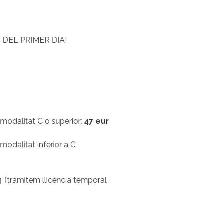
DEL PRIMER DIA!
modalitat C o superior:
47 eur
odalitat inferior a C
 (tramitem llicència temporal