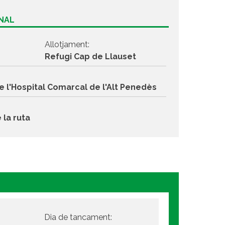
ONAL
Allotjament:
Refugi Cap de Llauset
e l'Hospital Comarcal de l'Alt Penedès
 la ruta
Dia de tancament: