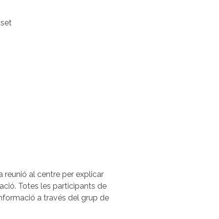
uset
 reunió al centre per explicar
mació. Totes les participants de
nformació a través del grup de