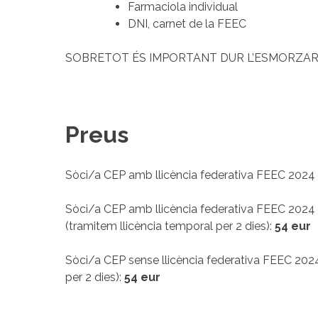
Farmaciola individual
DNI, carnet de la FEEC
SOBRETOT ÉS IMPORTANT DUR L’ESMORZAR 
Preus
Sòci/a CEP amb llicència federativa FEEC 2024 
Sòci/a CEP amb llicència federativa FEEC 2024 m
(tramitem llicència temporal per 2 dies):
54 eur
Sòci/a CEP sense llicència federativa FEEC 2024
per 2 dies):
54 eur