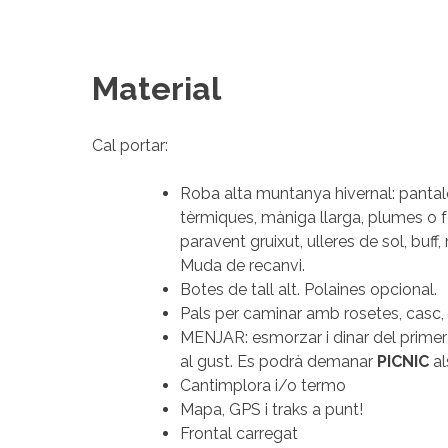
Material
Cal portar:
Roba alta muntanya hivernal: pantaló
tèrmiques, màniga llarga, plumes o f
paravent gruixut, ulleres de sol, buff,
Muda de recanvi.
Botes de tall alt. Polaines opcional.
Pals per caminar amb rosetes, casc,
MENJAR: esmorzar i dinar del primer 
al gust. Es podrà demanar
PICNIC
al
Cantimplora i/o termo
Mapa, GPS i traks a punt!
Frontal carregat