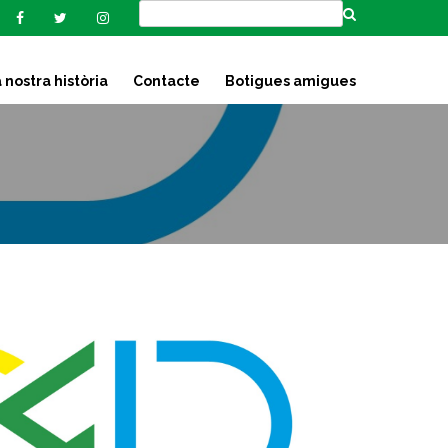
 nostra història
Contacte
Botigues amigues