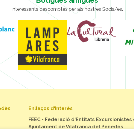
Botigues amigues
Interessants descomptes per als nostres Socis/es.
nedès
Enllaços d'interès
FEEC - Federació d'Entitats Excursionistes
Ajuntament de Vilafranca del Penedès