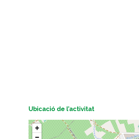
Ubicació de l’activitat
+
−