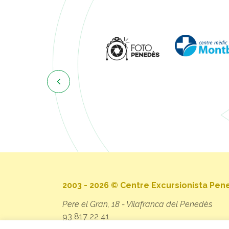

2003 - 2026 © Centre Excursionista Pe
Pere el Gran, 18 - Vilafranca del Penedès
93 817 22 41
secretaria@cep.cat