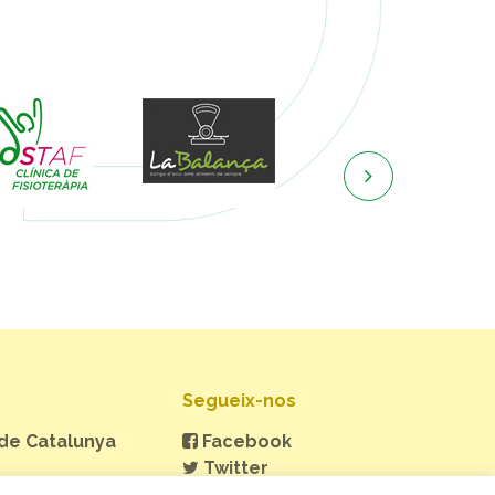

Segueix-nos
 de Catalunya
Facebook
Twitter
Instagram