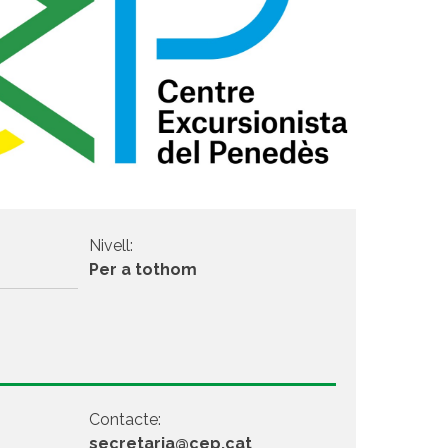
Nivell:
Per a tothom
Contacte:
secretaria@cep.cat