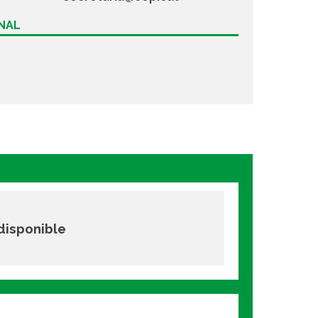
ONAL
 disponible