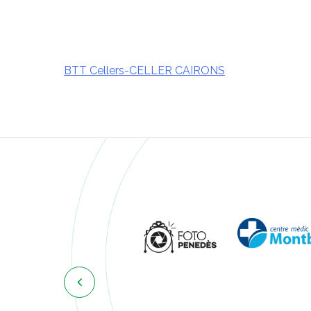
BTT Cellers-CELLER CAIRONS
Navegació
d'entrades
