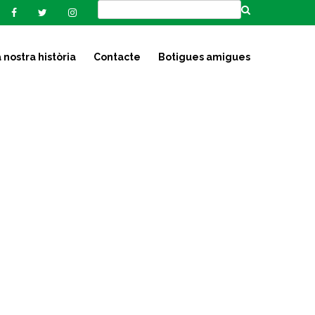
 nostra història
Contacte
Botigues amigues