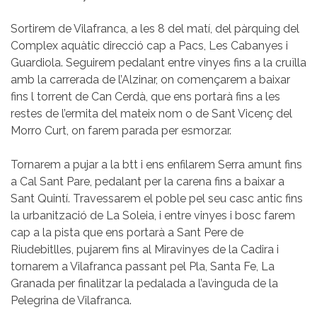
Sortirem de Vilafranca, a les 8 del matí, del pàrquing del
Complex aquàtic direcció cap a Pacs, Les Cabanyes i
Guardiola. Seguirem pedalant entre vinyes fins a la cruïlla
amb la carrerada de l’Alzinar, on començarem a baixar
fins l torrent de Can Cerdà, que ens portarà fins a les
restes de l’ermita del mateix nom o de Sant Vicenç del
Morro Curt, on farem parada per esmorzar.
Tornarem a pujar a la btt i ens enfilarem Serra amunt fins
a Cal Sant Pare, pedalant per la carena fins a baixar a
Sant Quintí. Travessarem el poble pel seu casc antic fins
la urbanització de La Soleia, i entre vinyes i bosc farem
cap a la pista que ens portarà a Sant Pere de
Riudebitlles, pujarem fins al Miravinyes de la Cadira i
tornarem a Vilafranca passant pel Pla, Santa Fe, La
Granada per finalitzar la pedalada a l’avinguda de la
Pelegrina de Vilafranca.