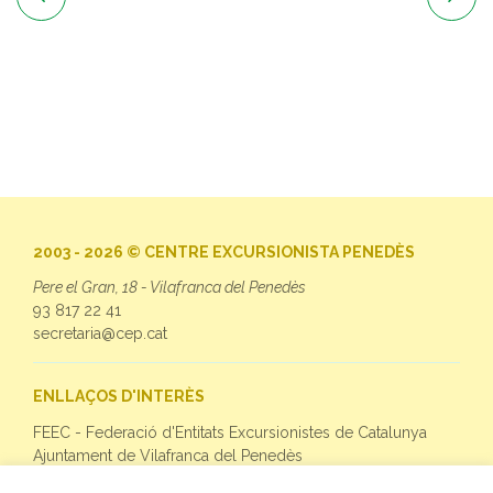
2003 - 2026 © CENTRE EXCURSIONISTA PENEDÈS
Pere el Gran, 18 - Vilafranca del Penedès
93 817 22 41
secretaria@cep.cat
ENLLAÇOS D'INTERÈS
FEEC - Federació d'Entitats Excursionistes de Catalunya
Ajuntament de Vilafranca del Penedès