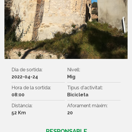
Dia de sortida:
Nivell:
2022-04-24
Mig
Hora de la sortida:
Tipus d'activitat:
08:00
Bicicleta
Distància:
Aforament màxim:
52 Km
20
RESPONSABLE