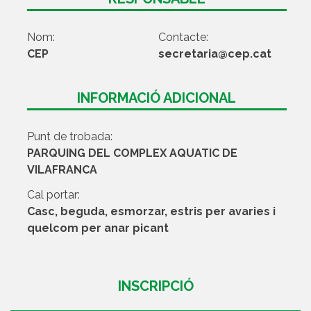
Nom:
Contacte:
CEP
secretaria@cep.cat
INFORMACIÓ ADICIONAL
Punt de trobada:
PARQUING DEL COMPLEX AQUATIC DE
VILAFRANCA
Cal portar:
Casc, beguda, esmorzar, estris per avaries i
quelcom per anar picant
INSCRIPCIÓ