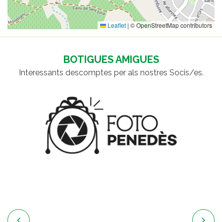
Leaflet
|
© OpenStreetMap contributors
BOTIGUES AMIGUES
Interessants descomptes per als nostres Socis/es.

