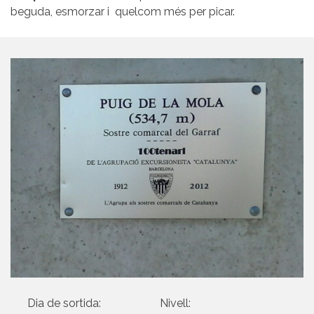
beguda, esmorzar i quelcom més per picar.
Dia de sortida:
Nivell: