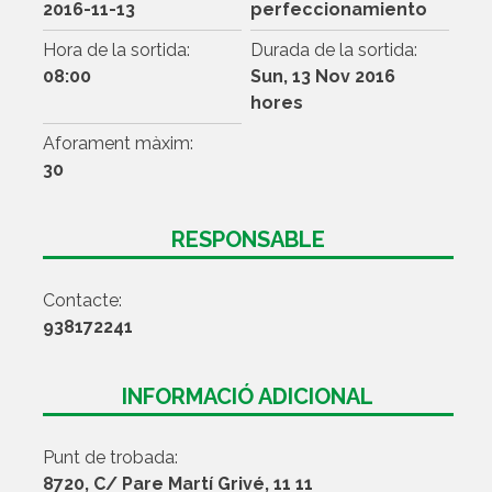
2016-11-13
perfeccionamiento
Hora de la sortida:
Durada de la sortida:
08:00
Sun, 13 Nov 2016
hores
Aforament màxim:
30
RESPONSABLE
Contacte:
938172241
INFORMACIÓ ADICIONAL
Punt de trobada:
8720, C/ Pare Martí Grivé, 11 11