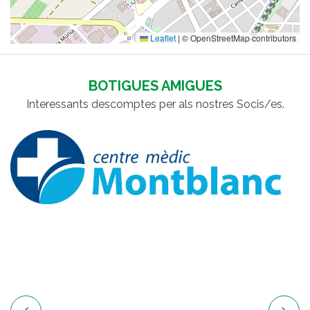
Leaflet
|
© OpenStreetMap contributors
BOTIGUES AMIGUES
Interessants descomptes per als nostres Socis/es.