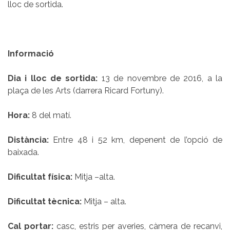
lloc de sortida.
Informació
Dia i lloc de sortida:
13 de novembre de 2016, a la
plaça de les Arts (darrera Ricard Fortuny).
Hora:
8 del matí.
Distància:
Entre 48 i 52 km, depenent de l’opció de
baixada.
Dificultat física:
Mitja –alta.
Dificultat tècnica:
Mitja – alta.
Cal portar:
casc, estris per averies, càmera de recanvi,