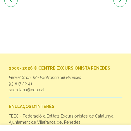


2003 - 2026 © CENTRE EXCURSIONISTA PENEDÈS
Pere el Gran, 18 - Vilafranca del Penedès
93 817 22 41
secretaria@cep.cat
ENLLAÇOS D'INTERÈS
FEEC - Federació d'Entitats Excursionistes de Catalunya
Ajuntament de Vilafranca del Penedès